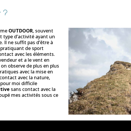
r ?
erme
OUTDOOR
, souvent
t type d’activité ayant un
. Il ne suffit pas d’être à
 pratiquant de sport
ontact avec les éléments.
endeur et a le vent en
 on observe de plus en plus
ratiques avec la mise en
 contact avec la nature,
 pour moi difficile
tive
sans contact avec la
roupé mes activités sous ce