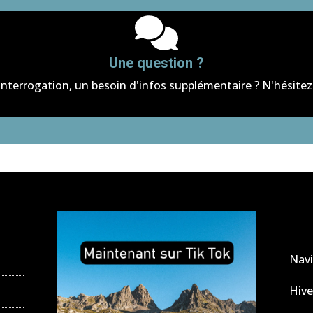
Une question ?
interrogation, un besoin d'infos supplémentaire ? N'hésitez 
Navi
Hive