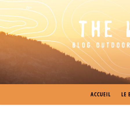
ACCUEIL
LE 