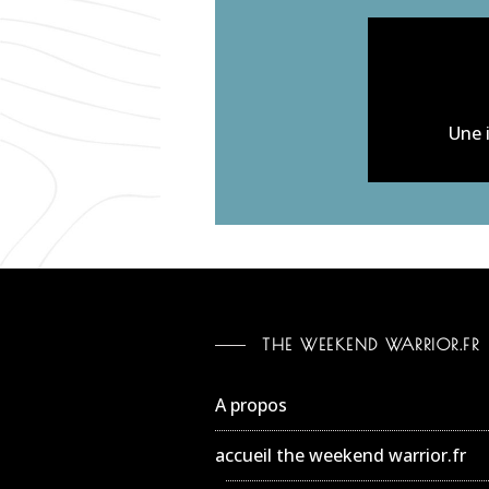
Une 
THE WEEKEND WARRIOR.FR
A propos
accueil the weekend warrior.fr