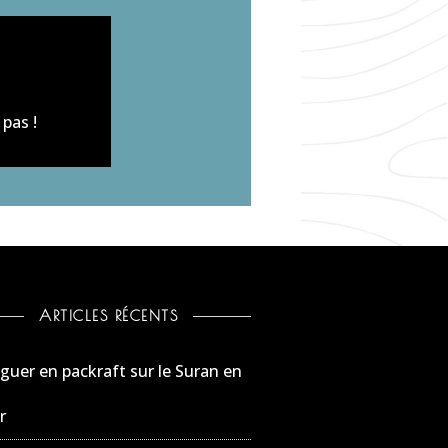
pas !
ARTICLES RÉCENTS
guer en packraft sur le Suran en
r