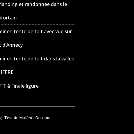
landing et randonnée dans le
fortain
ir en tente de toit avec vue sur
ac d’Annecy
ir en tente de toit dans la vallée
GIFFRE
TT à Finale ligure
g
Test de Matériel Outdoor