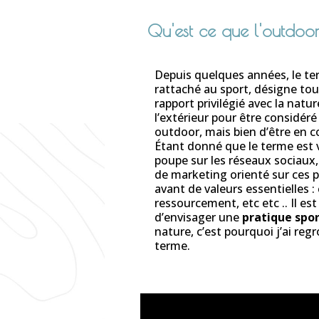
Qu'est ce que l'outdoo
Depuis quelques années, le t
rattaché au sport, désigne tou
rapport privilégié avec la nature
l’extérieur pour être considéré
outdoor, mais bien d’être en c
Étant donné que le terme est v
poupe sur les réseaux sociaux,
de marketing orienté sur ces p
avant de valeurs essentielles :
ressourcement, etc etc .. Il est
d’envisager une
pratique spor
nature, c’est pourquoi j’ai reg
terme.