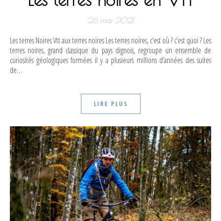
26 mai 2021
Les terres Noires Vtt aux terres noires Les terres noires, c’est où ? c’est quoi ? Les
terres noires, grand classique du pays dignois, regroupe un ensemble de
curiosités géologiques formées il y a plusieurs millions d’années des suites
de…
LIRE PLUS