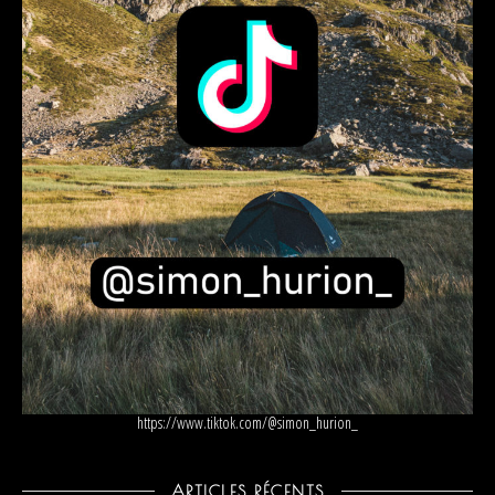
https://www.tiktok.com/@simon_hurion_
ARTICLES RÉCENTS