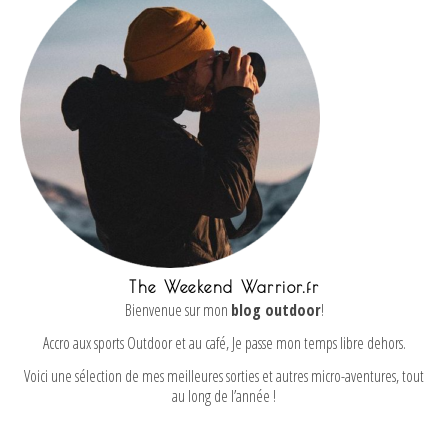
The Weekend Warrior.fr
Bienvenue sur mon
blog outdoor
!
Accro aux sports Outdoor et au café, Je passe mon temps libre dehors.
Voici une sélection de mes meilleures sorties et autres micro-aventures, tout
au long de l’année !