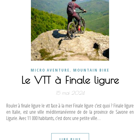
,
MICRO AVENTURE
MOUNTAIN BIKE
Le VTT à Finale ligure
15 mai 2024
Rouler à finale ligure le vtt face à la mer Finale ligure c’est quoi ? Finale ligure
en Italie, est une ville méditerranéenne de de la province de Savone en
Ligurie. Avec 11 000 habitants, c’est donc une petite ville…
LIRE PLUS