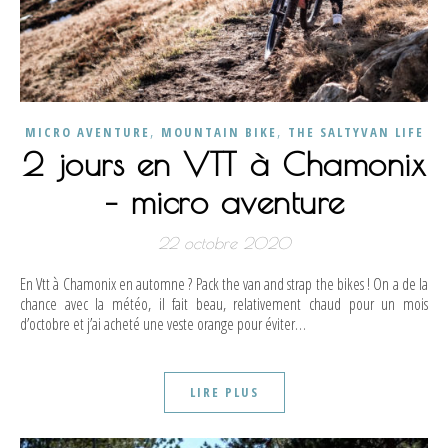
,
,
MICRO AVENTURE
MOUNTAIN BIKE
THE SALTYVAN LIFE
2 jours en VTT à Chamonix
– micro aventure
22 octobre 2020
En Vtt à Chamonix en automne ? Pack the van and strap the bikes ! On a de la
chance avec la météo, il fait beau, relativement chaud pour un mois
d’octobre et j’ai acheté une veste orange pour éviter…
LIRE PLUS