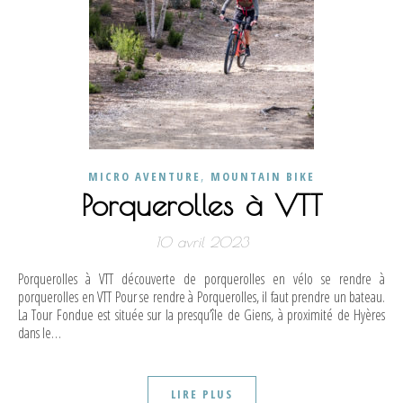
,
MICRO AVENTURE
MOUNTAIN BIKE
Porquerolles à VTT
10 avril 2023
Porquerolles à VTT découverte de porquerolles en vélo se rendre à
porquerolles en VTT Pour se rendre à Porquerolles, il faut prendre un bateau.
La Tour Fondue est située sur la presqu’île de Giens, à proximité de Hyères
dans le…
LIRE PLUS