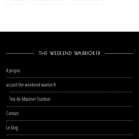
THE WEEKEND WARRIOR.FR
A propos
accueil the weekend warrior.fr
Test de Matériel Outdoor
Contact
Le blog