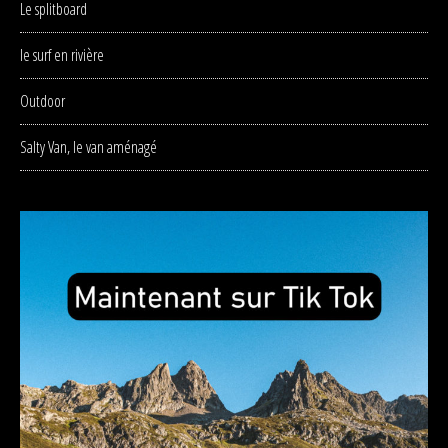
Le splitboard
le surf en rivière
Outdoor
Salty Van, le van aménagé