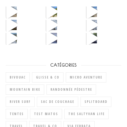
CATÉGORIES
BIVOUAC
GLISSE & CO
MICRO AVENTURE
MOUNTAIN BIKE
RANDONNÉE PÉDESTRE
RIVER SURF
SAC DE COUCHAGE
SPLITBOARD
TENTES
TEST MATOS
THE SALTYVAN LIFE
TRAVEL
TRAVEL & CO
VIA FERRATA