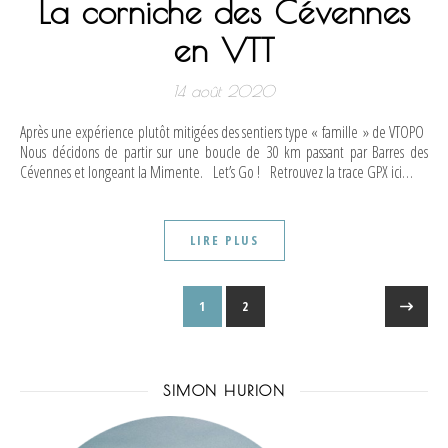
La corniche des Cévennes
en VTT
14 août 2020
Après une expérience plutôt mitigées des sentiers type « famille » de VTOPO
Nous décidons de partir sur une boucle de 30 km passant par Barres des
Cévennes et longeant la Mimente. Let’s Go ! Retrouvez la trace GPX ici…
LIRE PLUS
1
2
SIMON HURION