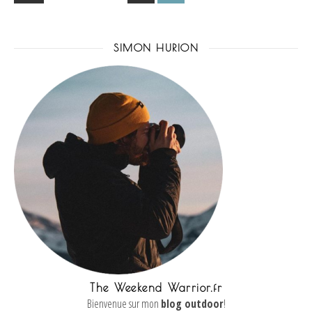
SIMON HURION
The Weekend Warrior.fr
Bienvenue sur mon
blog outdoor
!