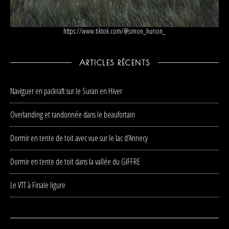
https://www.tiktok.com/@simon_hurion_
ARTICLES RÉCENTS
Naviguer en packraft sur le Suran en Hiver
Overlanding et randonnée dans le beaufortain
Dormir en tente de toit avec vue sur le lac d’Annecy
Dormir en tente de toit dans la vallée du GIFFRE
Le VTT à Finale ligure