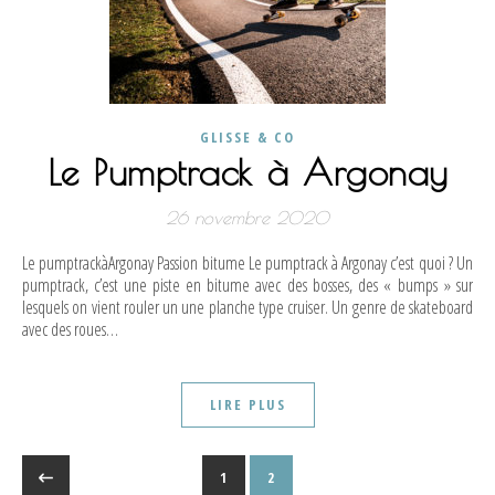
GLISSE & CO
Le Pumptrack à Argonay
26 novembre 2020
Le pumptrackàArgonay Passion bitume Le pumptrack à Argonay c’est quoi ? Un
pumptrack, c’est une piste en bitume avec des bosses, des « bumps » sur
lesquels on vient rouler un une planche type cruiser. Un genre de skateboard
avec des roues…
LIRE PLUS
1
2