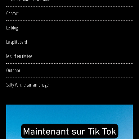
Contact
Le blog
Le splitboard
le surf en rivière
Outdoor
Salty Van, le van aménagé