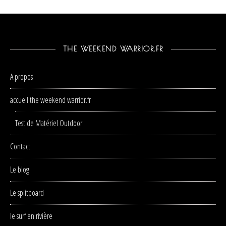
THE WEEKEND WARRIOR.FR
A propos
accueil the weekend warrior.fr
Test de Matériel Outdoor
Contact
Le blog
Le splitboard
le surf en rivière