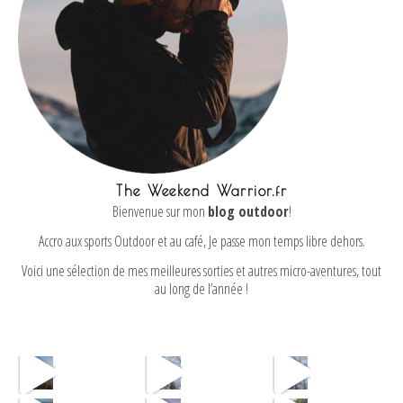
The Weekend Warrior.fr
Bienvenue sur mon
blog outdoor
!
Accro aux sports Outdoor et au café, Je passe mon temps libre dehors.
Voici une sélection de mes meilleures sorties et autres micro-aventures, tout
au long de l’année !