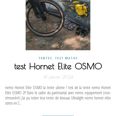
,
TENTES
TEST MATOS
test Hornet Elite OSMO
18 janvier 2024
nemo Hornet Elite OSMO la tente ultime ? test de la tente nemo Hornet
Elite OSMO 2P Dans le cadre du partenariat avec nemo equipement (non-
rémunéré) j’ai pu tester leur tente de bivouac Ultralight nemo hornet elite
osmo en 2…