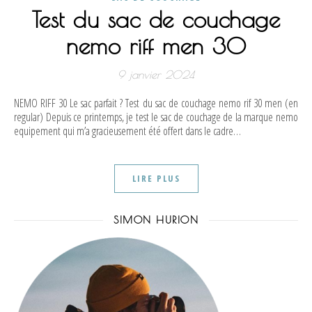
Test du sac de couchage
nemo riff men 30
9 janvier 2024
NEMO RIFF 30 Le sac parfait ? Test du sac de couchage nemo rif 30 men (en
regular) Depuis ce printemps, je test le sac de couchage de la marque nemo
equipement qui m’a gracieusement été offert dans le cadre…
LIRE PLUS
SIMON HURION