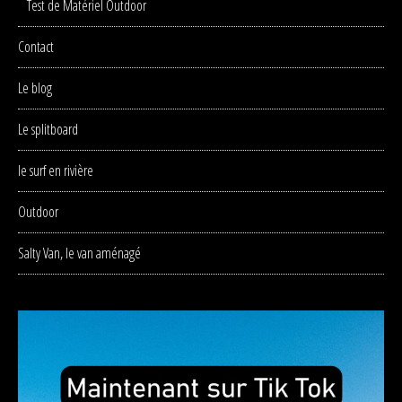
Test de Matériel Outdoor
Contact
Le blog
Le splitboard
le surf en rivière
Outdoor
Salty Van, le van aménagé