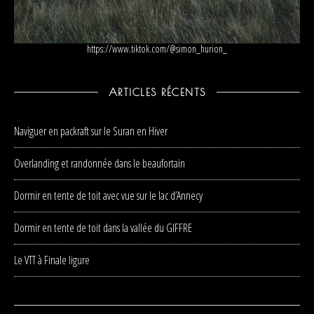
https://www.tiktok.com/@simon_hurion_
ARTICLES RÉCENTS
Naviguer en packraft sur le Suran en Hiver
Overlanding et randonnée dans le beaufortain
Dormir en tente de toit avec vue sur le lac d’Annecy
Dormir en tente de toit dans la vallée du GIFFRE
Le VTT à Finale ligure