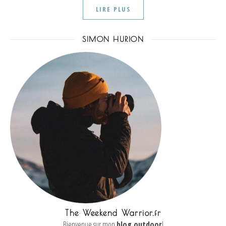
LIRE PLUS
SIMON HURION
The Weekend Warrior.fr
Bienvenue sur mon
blog outdoor
!