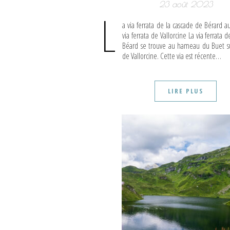
23 août 2023
L
a via ferrata de la cascade de Bérard au
via ferrata de Vallorcine La via ferrata 
Béard se trouve au hameau du Buet su
de Vallorcine. Cette via est récente…
LIRE PLUS