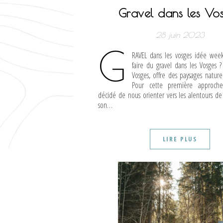
Gravel dans les Vo
28 juin 2023
G
RAVEL dans les vosges idée wee
faire du gravel dans les Vosges 
Vosges, offre des paysages nature
Pour cette première approche
décidé de nous orienter vers les alentours d
son…
LIRE PLUS