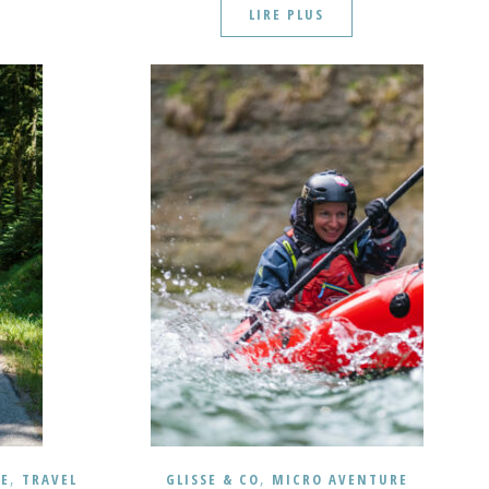
LIRE PLUS
,
,
E
TRAVEL
GLISSE & CO
MICRO AVENTURE