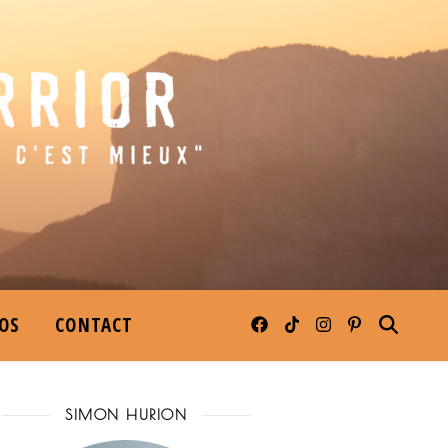
OS
CONTACT
SIMON HURION