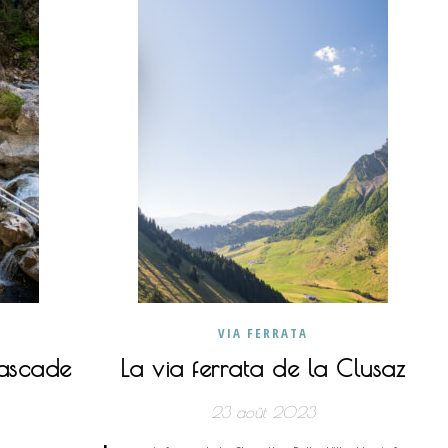
VIA FERRATA
cascade
La via ferrata de la Clusaz
23 août 2023