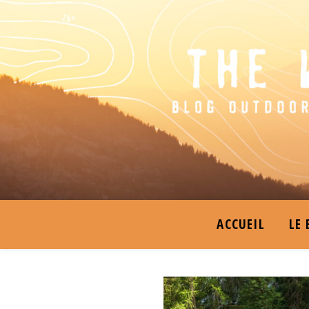
ACCUEIL
LE 