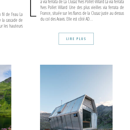
L
a via ferrata de La Clusaz Yves Pollet-Villard La via ferrata
Yves Pollet Villard Une des plus vieilles via ferrata de
France, située sur les flancs de la Clusaz juste au dessus
 fil de l’eau La
du col des Aravis. Elle est côté AD…
de la cascade de
r les hauteurs
LIRE PLUS