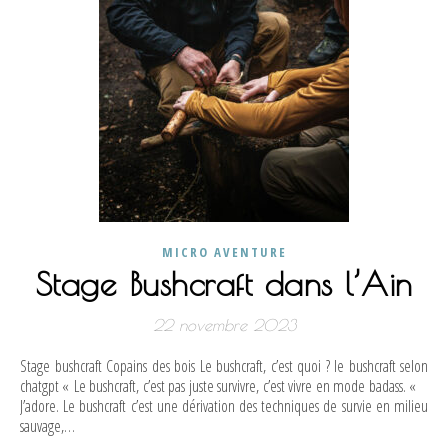
MICRO AVENTURE
Stage Bushcraft dans l’Ain
22 novembre 2023
Stage bushcraft Copains des bois Le bushcraft, c’est quoi ? le bushcraft selon
chatgpt « Le bushcraft, c’est pas juste survivre, c’est vivre en mode badass. «
J’adore. Le bushcraft c’est une dérivation des techniques de survie en milieu
sauvage,…