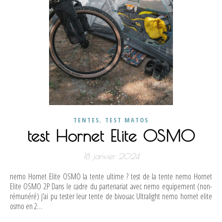
,
TENTES
TEST MATOS
test Hornet Elite OSMO
18 janvier 2024
nemo Hornet Elite OSMO la tente ultime ? test de la tente nemo Hornet
Elite OSMO 2P Dans le cadre du partenariat avec nemo equipement (non-
rémunéré) j’ai pu tester leur tente de bivouac Ultralight nemo hornet elite
osmo en 2…