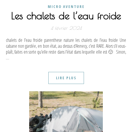
MICRO AVENTURE
Les chalets de l’eau froide
4 février 2024
chalets de l’eau froide parenthese nature les chalets de l’eau froide Une
cabane non gardée, en bon état, au dessus d’Annecy, c’est RARE. Alors s’il vous-
plaît, faites en sorte qu’elle reste dans l’état dans lequelle elle est 🙂 Sinon,
…
LIRE PLUS