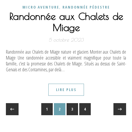
,
MICRO AVENTURE
RANDONNÉE PÉDESTRE
Randonnée aux Chalets de
Miage
5 octobre 2023
Randonnée aux Chalets de Miage nature et glaciers Monter aux Chalets de
Miage Une randonnée accessible et vraiment magnifique pour toute la
famille, c’est la promesse des Chalets de Miage. Situés au dessus de Saint-
Gervais et des Contamines, par delà…
LIRE PLUS
1
2
3
4