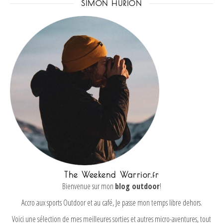
SIMON HURION
The Weekend Warrior.fr
Bienvenue sur mon
blog outdoor
!
Accro aux sports Outdoor et au café, Je passe mon temps libre dehors.
Voici une sélection de mes meilleures sorties et autres micro-aventures, tout