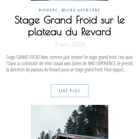
,
BIVOUAC
MICRO AVENTURE
Stage Grand Froid sur le
plateau du Revard
8 mars 2024
Stage GRAND FROID VIvre comme jack london Un stage grand froid c’est quoi
? Dans la continuité de mon travail avec Julien de KAIO EXPERIENCE, Je prends
la direction du plateau du Revard pour un stage grand froid. Pour rappel,…
LIRE PLUS