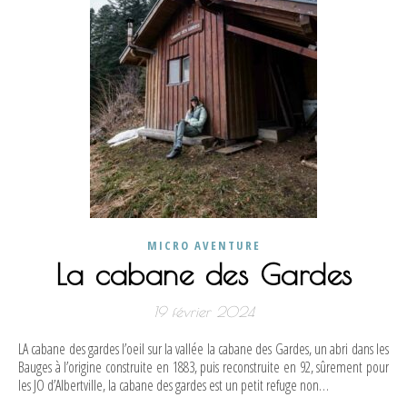
MICRO AVENTURE
La cabane des Gardes
19 février 2024
LA cabane des gardes l’oeil sur la vallée la cabane des Gardes, un abri dans les
Bauges à l’origine construite en 1883, puis reconstruite en 92, sûrement pour
les JO d’Albertville, la cabane des gardes est un petit refuge non…