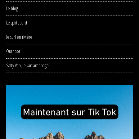
Le blog
Le splitboard
le surf en rivière
Outdoor
Salty Van, le van aménagé