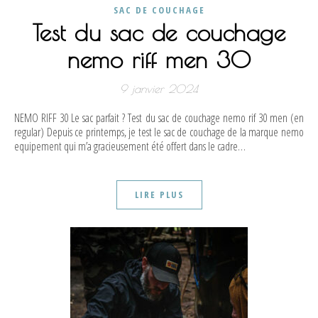
SAC DE COUCHAGE
Test du sac de couchage
nemo riff men 30
9 janvier 2024
NEMO RIFF 30 Le sac parfait ? Test du sac de couchage nemo rif 30 men (en
regular) Depuis ce printemps, je test le sac de couchage de la marque nemo
equipement qui m’a gracieusement été offert dans le cadre…
LIRE PLUS