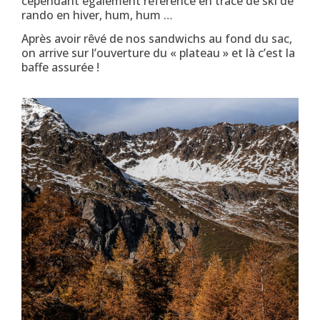
cependant également référencé en tracé de ski de
rando en hiver, hum, hum …
Après avoir rêvé de nos sandwichs au fond du sac,
on arrive sur l’ouverture du « plateau » et là c’est la
baffe assurée !