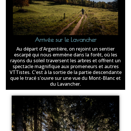
Arrivée sur le Lavancher
Au départ d'Argentière, on rejoint un sentier
escarpé qui nous emmène dans la forêt, où les
rayons du soleil traversent les arbres et offrent un
spectacle magnifique aux promeneurs et autres
VTTistes. C'est à la sortie de la partie descendante
que le tracé s'ouvre sur une vue du Mont-Blanc et
du Lavancher.