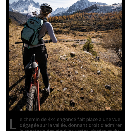
L
e chemin de 4×4 engoncé fait place à une vue
dégagée sur la vallée, donnant droit d’admirer