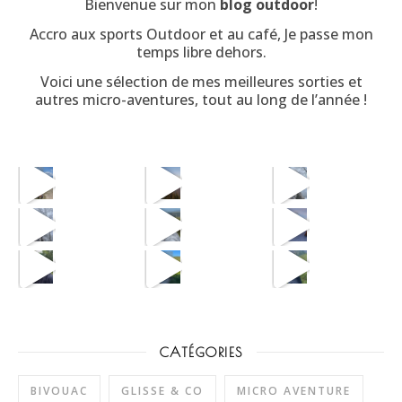
Bienvenue sur mon
blog outdoor
!
Accro aux sports Outdoor et au café, Je passe mon
temps libre dehors.
Voici une sélection de mes meilleures sorties et
autres micro-aventures, tout au long de l’année !
CATÉGORIES
BIVOUAC
GLISSE & CO
MICRO AVENTURE