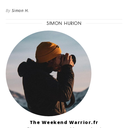
By
Simon H.
SIMON HURION
The Weekend Warrior.fr