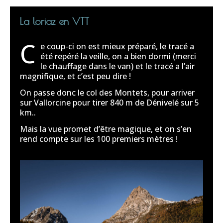
La loriaz en VTT
C
e coup-ci on est mieux préparé, le tracé a
été repéré la veille, on a bien dormi (merci
le chauffage dans le van) et le tracé a l’air
magnifique, et c’est peu dire !
On passe donc le col des Montets, pour arriver
sur Vallorcine pour tirer 840 m de Dénivelé sur 5
km..
Mais la vue promet d’être magique, et on s’en
rend compte sur les 100 premiers mètres !