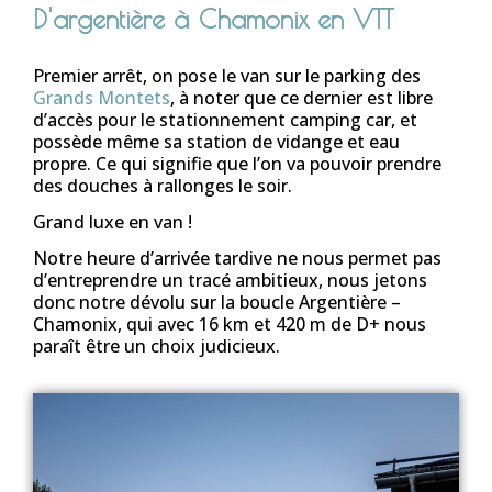
D'argentière à Chamonix en VTT
Premier arrêt, on pose le van sur le parking des
Grands Montets
, à noter que ce dernier est libre
d’accès pour le stationnement camping car, et
possède même sa station de vidange et eau
propre. Ce qui signifie que l’on va pouvoir prendre
des douches à rallonges le soir.
Grand luxe en van !
Notre heure d’arrivée tardive ne nous permet pas
d’entreprendre un tracé ambitieux, nous jetons
donc notre dévolu sur la boucle Argentière –
Chamonix, qui avec 16 km et 420 m de D+ nous
paraît être un choix judicieux.