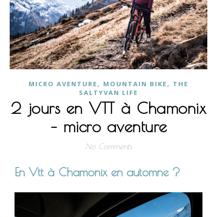
,
,
MICRO AVENTURE
MOUNTAIN BIKE
THE
SALTYVAN LIFE
2 jours en VTT à Chamonix
– micro aventure
No Comments
En Vtt à Chamonix en automne ?