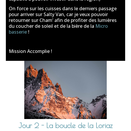
On force sur les cuisses dans le derniers passage
pour arriver sur Salty Van, car je veux pouvoir
retourner sur Cham’ afin de profiter des lumières
du coucher de soleil et de la bière de la
Micro
basserie
!
Mission Accomplie !
Jour 2 - La boucle de la Loriaz