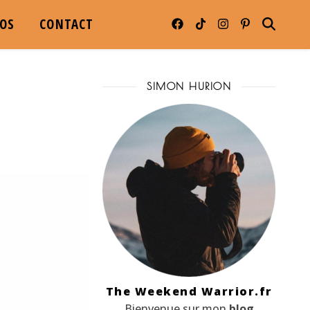
POS
CONTACT
SIMON HURION
The Weekend Warrior.fr
Bienvenue sur mon
blog