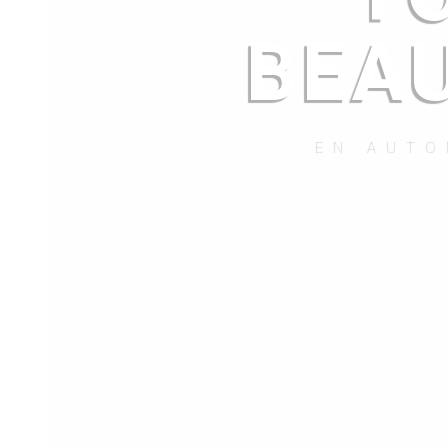
BEA
EN AUTO