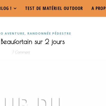
BLOG !
TEST DE MATÉRIEL OUTDOOR
A PRO
,
RO AVENTURE
RANDONNÉE PÉDESTRE
Beaufortain sur 2 jours
1 Comment
OUR DU