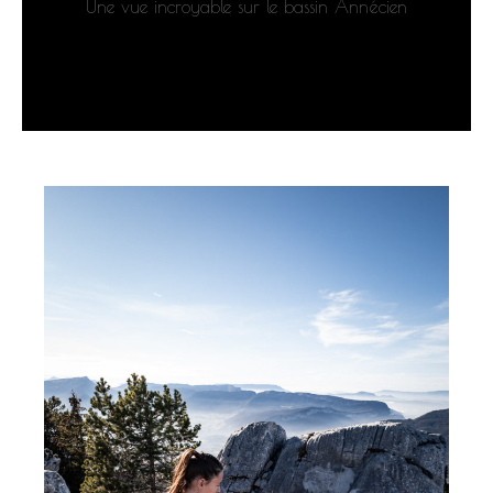
Une vue incroyable sur le bassin Annécien