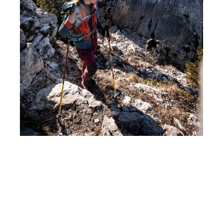
Accessible, mais
immanquable
Depuis les Chalets de l’Adret, la montée se fait
raide, mais elle est assez rapide.