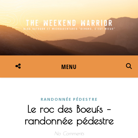
MENU
RANDONNÉE PÉDESTRE
Le roc des Boeufs –
randonnée pédestre
No Comments