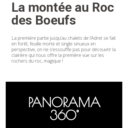
La montée au Roc
des Boeufs
La première partie jusqu’au chalets de l’Adret se fait
en forêt, feuille morte et single sinueux en
perspective, on ne s’essouffle pas pour découvrir la
clairière qui nous offre la première vue sur les
rochers du roc, magique !
PANORAMA
360°