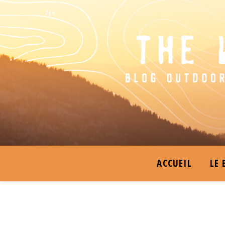
ACCUEIL
LE 