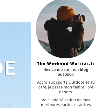
DE
The Weekend Warrior.fr
Bienvenue sur mon
blog
outdoor
!
Accro aux sports Outdoor et au
café, Je passe mon temps libre
dehors.
Voici une sélection de mes
meilleures sorties et autres
OUS