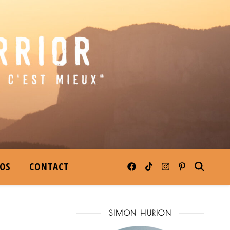
POS
CONTACT
SIMON HURION