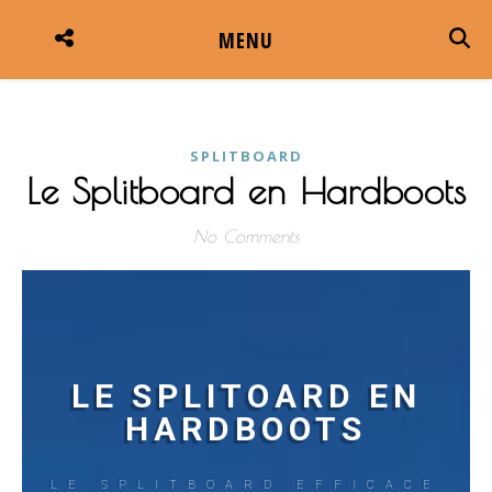
MENU
SPLITBOARD
Le Splitboard en Hardboots
No Comments
LE SPLITOARD EN
HARDBOOTS
LE SPLITBOARD EFFICACE