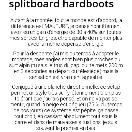
splitboard hardboots
Autant à la montée, tout le monde est d’accord, la
différence est MAJEURE, je pense honnêtement
avoir eu un gain d’énergie de 30 à 40% sur toutes
mes sorties. En gros, être capable de monter plus
avec la même dépense d’énergie.
Pour la descente j’ai mis du temps à adapter le
montage, mes angles sont bien plus proches du
surf alpin (tu sais le truc du papi qui te mets 200 m
en 3 secondes au départ du télesiège) mais la
sensation est vraiment agréable.
Conjugué à une planche directionnelle, ce setup
permet un style très surfy, étonnement bien plus
tolérant que j’aurais pensé. Et on ne va pas se
mentir, quand la neige est dégueu (75 % du temps
de nos jours) ce système est pépite, ça passe
tout droit, en cassant absolument tout sous la
carre et dans de mauvaises situations, je suis
souvent le premier en bas.