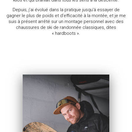
kilos et qui branlait dans tous les sens à la descente.
Depuis, j’ai évolué dans la pratique jusqu’à essayer de
gagner le plus de poids et d’efficacité à la montée, et je me
suis à présent arrêté sur un montage personnel avec des
chaussures de ski de randonnée classiques, dites
« hardboots ».